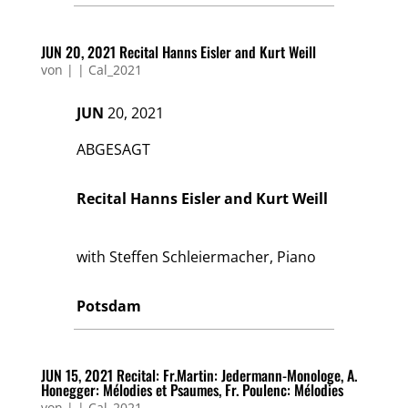
JUN 20, 2021 Recital Hanns Eisler and Kurt Weill
von
|
|
Cal_2021
JUN
20, 2021
ABGESAGT
Recital Hanns Eisler and Kurt Weill
with Steffen Schleiermacher, Piano
Potsdam
JUN 15, 2021 Recital: Fr.Martin: Jedermann-Monologe, A.
Honegger: Mélodies et Psaumes, Fr. Poulenc: Mélodies
von
|
|
Cal_2021