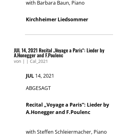
with Barbara Baun, Piano
Kirchheimer Liedsommer
JUL 14, 2021 Recital „Voyage a Paris“: Lieder by
A.Honegger and F.Poulenc
von
|
|
Cal_2021
JUL
14, 2021
ABGESAGT
Recital „Voyage a Paris“: Lieder by
A.Honegger and F.Poulenc
with Steffen Schleiermacher, Piano