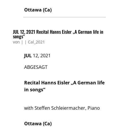
Ottawa (Ca)
JUL 12, 2021 Recital Hanns Eisler „A German life in
songs“
von
|
|
Cal_2021
JUL
12, 2021
ABGESAGT
Recital Hanns Eisler „A German life
in songs“
with Steffen Schleiermacher, Piano
Ottawa (Ca)