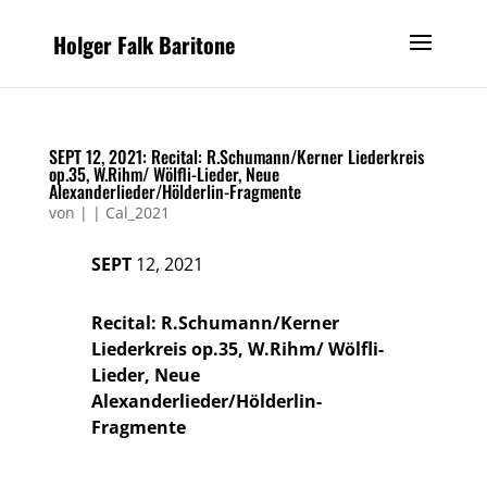
Holger Falk Baritone
SEPT 12, 2021: Recital: R.Schumann/Kerner Liederkreis
op.35, W.Rihm/ Wölfli-Lieder, Neue
Alexanderlieder/Hölderlin-Fragmente
von
|
|
Cal_2021
SEPT
12, 2021
Recital: R.Schumann/Kerner
Liederkreis op.35, W.Rihm/ Wölfli-
Lieder, Neue
Alexanderlieder/Hölderlin-
Fragmente