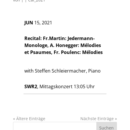
JUN
15, 2021
Recital: Fr.Martin: Jedermann-
Monologe, A. Honegger: Mélodies
et Psaumes, Fr. Poulenc: Mélodies
with Steffen Schleiermacher, Piano
SWR2
, Mittagskonzert 13:05 Uhr
« Ältere Einträge
Nächste Einträge »