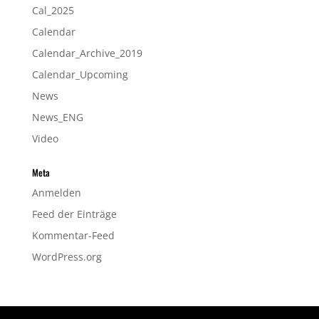
Cal_2025
Calendar
Calendar_Archive_2019
Calendar_Upcoming
News
News_ENG
Video
Meta
Anmelden
Feed der Einträge
Kommentar-Feed
WordPress.org