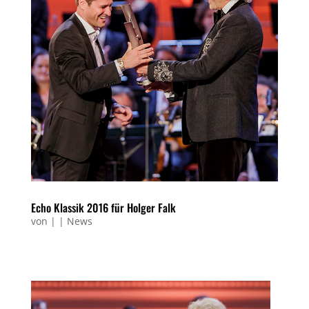
Echo Klassik 2016 für Holger Falk
von
|
|
News