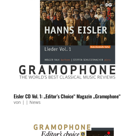
Eisler CD Vol. 1: „Editor’s Choice“ Magazin „Gramophone“
von
|
|
News