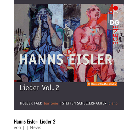
Hanns Eisler: Lieder 2
von
|
|
News