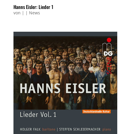
Hanns Eisler: Lieder 1
von
|
|
News