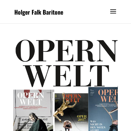
Holger Falk Baritone