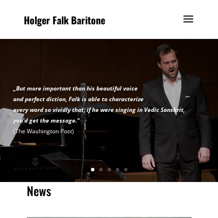
Holger Falk Baritone
„But more important than his beautiful voice
and perfect diction, Falk is able to characterize
every word so vividly that, if he were singing in Vedic Sanskrit,
you’d get the message.“
(The Washington Post)
News