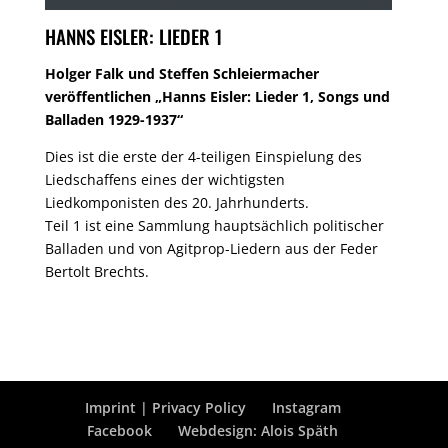
HANNS EISLER: LIEDER 1
Holger Falk und Steffen Schleiermacher
veröffentlichen „Hanns Eisler: Lieder 1, Songs und
Balladen 1929-1937“
Dies ist die erste der 4-teiligen Einspielung des
Liedschaffens eines der wichtigsten
Liedkomponisten des 20. Jahrhunderts.
Teil 1 ist eine Sammlung hauptsächlich politischer
Balladen und von Agitprop-Liedern aus der Feder
Bertolt Brechts.
Imprint | Privacy Policy
Instagram
Facebook
Webdesign: Alois Späth