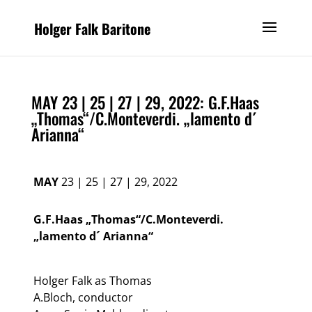
Holger Falk Baritone
MAY 23 | 25 | 27 | 29, 2022: G.F.Haas
„Thomas“/C.Monteverdi. „lamento d´
Arianna“
MAY
23 | 25 | 27 | 29, 2022
G.F.Haas „Thomas“/C.Monteverdi.
„lamento d´ Arianna“
Holger Falk as Thomas
A.Bloch, conductor