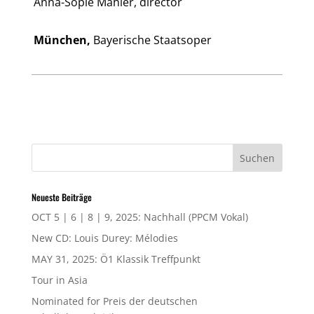
Anna-Sopie Mahler, director
München,
Bayerische Staatsoper
Neueste Beiträge
OCT 5 | 6 | 8 | 9, 2025: Nachhall (PPCM Vokal)
New CD: Louis Durey: Mélodies
MAY 31, 2025: Ö1 Klassik Treffpunkt
Tour in Asia
Nominated for Preis der deutschen