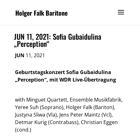
Holger Falk Baritone
JUN 11, 2021: Sofia Gubaidulina
„Perception“
JUN
11, 2021
Geburtstagskonzert Sofia Gubaidulina
„Perception“, mit WDR Live-Übertragung
with Minguet Quartett, Ensemble Musikfabrik,
Yeree Suh (Soprano), Holger Falk (Bariton),
Justyna Sliwa (Vla), Jens Peter Maintz (Vcl),
Detmar Kurig (Contrabass), Christian Eggen
(cond.)