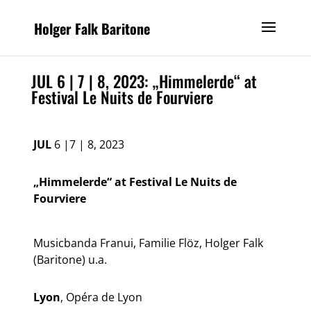
Holger Falk Baritone
JUL 6 | 7 | 8, 2023: „Himmelerde“ at
Festival Le Nuits de Fourviere
JUL
6 |7 | 8, 2023
„Himmelerde“ at Festival Le Nuits de
Fourviere
Musicbanda Franui, Familie Flöz, Holger Falk
(Baritone) u.a.
Lyon
, Opéra de Lyon