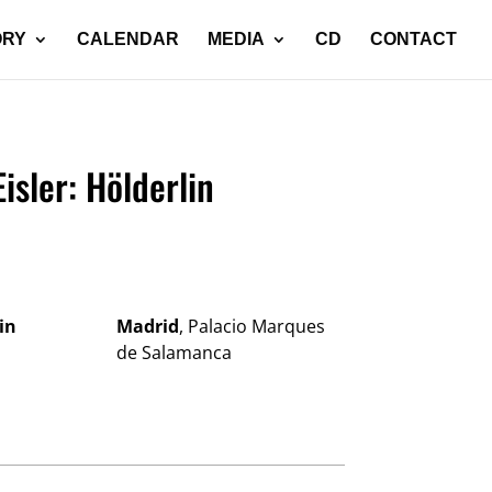
ORY
CALENDAR
MEDIA
CD
CONTACT
sler: Hölderlin
in
Madrid
, Palacio Marques
de Salamanca