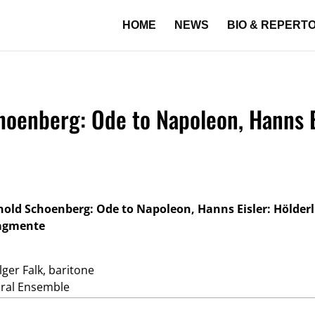
HOME
NEWS
BIO & REPERT
hoenberg: Ode to Napoleon, Hanns Ei
nold Schoenberg: Ode to Napoleon, Hanns Eisler: Hölderl
agmente
ger Falk, baritone
ural Ensemble