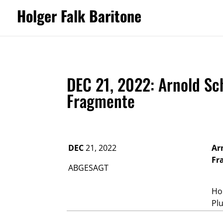
Holger Falk Baritone
DEC 21, 2022: Arnold Sc
Fragmente
DEC
21, 2022
Ar
Fr
ABGESAGT
Hol
Pl